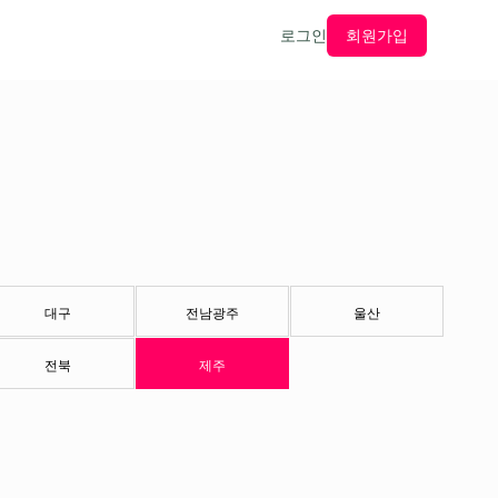
로그인
회원가입
대구
전남광주
울산
전북
제주