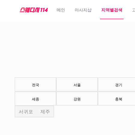
메인
마사지샵
지역별검색
전국
서울
경기
세종
강원
충북
서귀포
제주