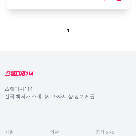
1
Footer
스웨디시114
전국 최저가 스웨디시 마사지 샵 정보 제공
지원
약관
공식 SNS