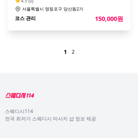
4.5
(0)
서울특별시 영등포구 당산동2가
150,000원
코스 관리
1
2
Footer
스웨디시114
전국 최저가 스웨디시 마사지 샵 정보 제공