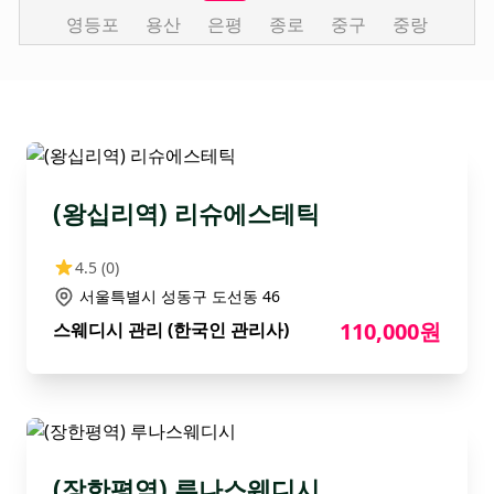
영등포
용산
은평
종로
중구
중랑
(왕십리역) 리슈에스테틱
4.5
(0)
서울특별시 성동구 도선동 46
110,000원
스웨디시 관리 (한국인 관리사)
(장한평역) 루나스웨디시