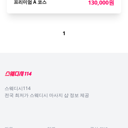
130,000원
프리미엄 A 코스
1
Footer
스웨디시114
전국 최저가 스웨디시 마사지 샵 정보 제공