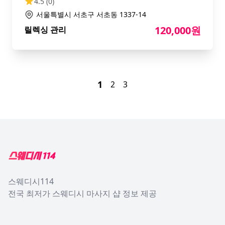
4.5
(0)
서울특별시 서초구 서초동 1337-14
120,000원
릴렉싱 관리
1
2
3
Footer
스웨디시114
전국 최저가 스웨디시 마사지 샵 정보 제공