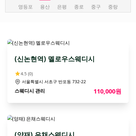
영등포
용산
은평
종로
중구
중랑
(신논현역) 멜로우스웨디시
4.5
(0)
서울특별시 서초구 반포동 732-22
110,000원
스웨디시 관리
(양재) 은채스웨디시