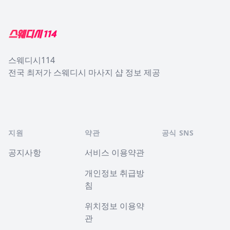
Footer
스웨디시114
전국 최저가 스웨디시 마사지 샵 정보 제공
지원
약관
공식 SNS
공지사항
서비스 이용약관
개인정보 취급방
침
위치정보 이용약
관