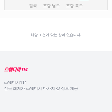
칠곡
포항 남구
포항 북구
해당 조건에 맞는 샵이 없습니다.
Footer
스웨디시114
전국 최저가 스웨디시 마사지 샵 정보 제공