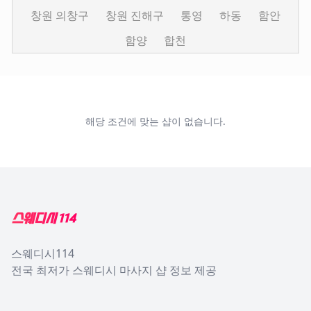
창원 의창구
창원 진해구
통영
하동
함안
함양
합천
해당 조건에 맞는 샵이 없습니다.
Footer
스웨디시114
전국 최저가 스웨디시 마사지 샵 정보 제공