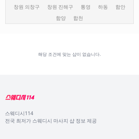
창원 의창구
창원 진해구
통영
하동
함안
함양
합천
해당 조건에 맞는 샵이 없습니다.
Footer
스웨디시114
전국 최저가 스웨디시 마사지 샵 정보 제공