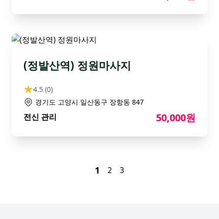
(정발산역) 정원마사지
4.5
(0)
경기도 고양시 일산동구 장항동 847
50,000원
전신 관리
1
2
3
Footer