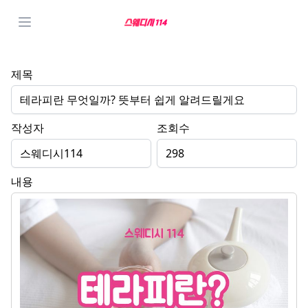
제목
테라피란 무엇일까? 뜻부터 쉽게 알려드릴게요
작성자
조회수
스웨디시114
298
내용