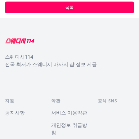
목록
Footer
스웨디시114
전국 최저가 스웨디시 마사지 샵 정보 제공
지원
약관
공식 SNS
공지사항
서비스 이용약관
개인정보 취급방
침