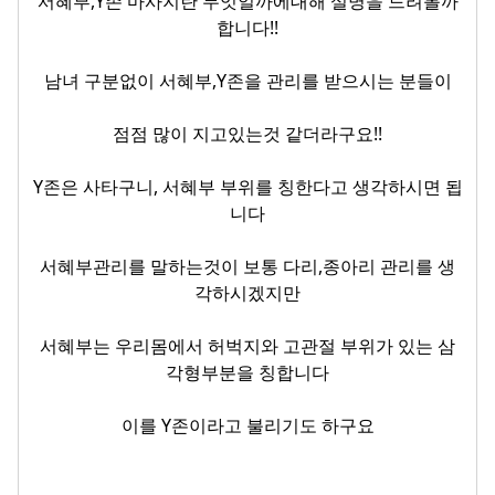
서혜부,Y존 마사지란 무엇일까에대해 설명을 드려볼까
합니다!!
남녀 구분없이 서혜부,Y존을 관리를 받으시는 분들이
점점 많이 지고있는것 같더라구요!!
Y존은 사타구니, 서혜부 부위를 칭한다고 생각하시면 됩
니다
서혜부관리
를 말하는것이 보통 다리,종아리 관리를 생
각하시겠지만
서혜부는 우리몸에서 허벅지와 고관절 부위가 있는 삼
각형부분을 칭합니다
이를 Y존이라고 불리기도 하구요