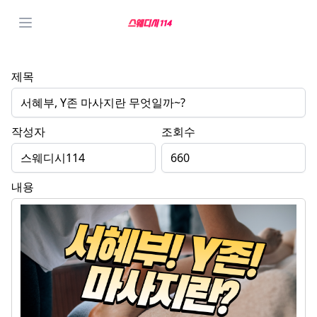
제목
서혜부, Y존 마사지란 무엇일까~?
작성자
조회수
스웨디시114
660
내용