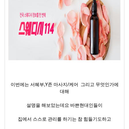
이번에는 서혜부,Y존 마사지/케어 그리고 무엇인가에
대해
설명을 해보았는데요 바쁜현대인들이
집에서 스스로 관리를 하기는 참 힘들기도하고