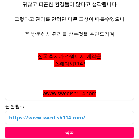
귀찮고 피곤한 환경들이 많다고 생각됩니다
그렇다고 관리를 안하면 더큰 고생이 따를수있으니
꼭 방문해서 관리를 받는것을 추천드리며
전국 최저가 스웨디시 예약은
스웨디시114!!
WWW.swedish114.com
관련링크
https://www.swedish114.com/
목록