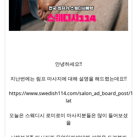
안녕하세요!!
지난번에는 림프 마사지에 대해 설명을 해드렸는데요!!
https://www.swedish114.com/salon_ad_board_post/11
lat
오늘은
스웨디시
로미로미
마사지분들은 많이 들어보셨
을