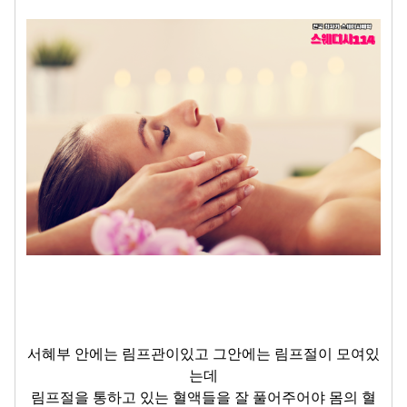
서혜부 안에는 림프관이있고 그안에는 림프절이 모여있
는데
림프절을 통하고 있는 혈액들을 잘 풀어주어야 몸의 혈