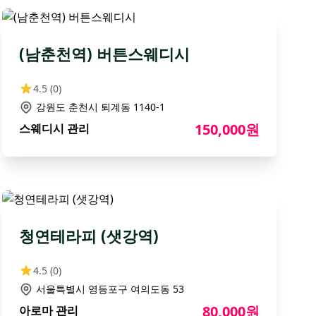
(남춘천역) 버튼스웨디시
4.5
(0)
강원도 춘천시 퇴계동 1140-1
150,000원
스웨디시 관리
청연테라피 (샛강역)
4.5
(0)
서울특별시 영등포구 여의도동 53
80,000원
아로마 관리