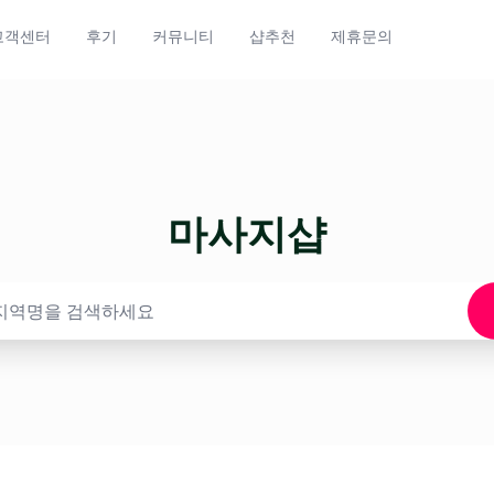
고객센터
후기
커뮤니티
샵추천
제휴문의
마사지샵