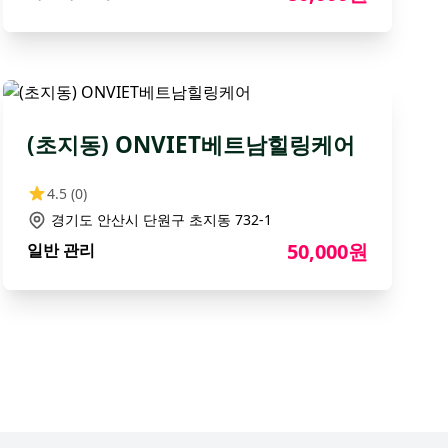
(초지동) ONVIET베트남힐링케어
4.5
(0)
경기도 안산시 단원구 초지동 732-1
50,000원
일반 관리