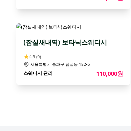
(잠실새내역) 보타닉스웨디시
4.5
(0)
서울특별시 송파구 잠실동 182-6
110,000원
스웨디시 관리
Footer