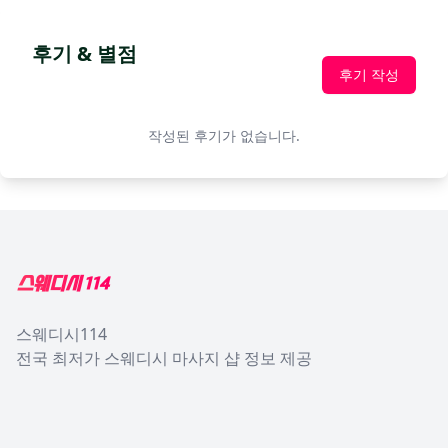
후기 & 별점
후기 작성
작성된 후기가 없습니다.
Footer
스웨디시114
전국 최저가 스웨디시 마사지 샵 정보 제공