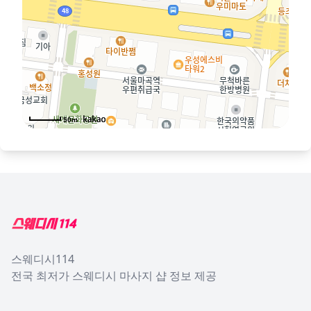
50m
Footer
스웨디시114
전국 최저가 스웨디시 마사지 샵 정보 제공