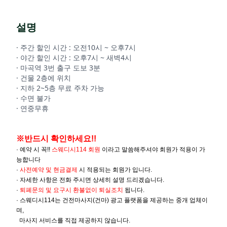
설명
· 주간 할인 시간 : 오전10시 ~ 오후7시
· 야간 할인 시간 : 오후7시 ~ 새벽4시
· 마곡역 3번 출구 도보 3분
· 건물 2층에 위치
· 지하 2~5층 무료 주차 가능
· 수면 불가
· 연중무휴
※반드시 확인하세요!!
· 예약 시 꼭!!
스웨디시114 회원
이라고 말씀해주셔야 회원가 적용이 가
능합니다
·
사전예약 및
현금결제
시 적용되는 회원가 입니다.
· 자세한 사항은 전화 주시면 상세히 설명 드리겠습니다.
·
퇴폐문의 및 요구시 환불없이 퇴실조치
됩니다.
· 스웨디시114는 건전마사지(건마) 광고 플랫폼을 제공하는 중개 업체이
며,
마사지 서비스를 직접 제공하지 않습니다.