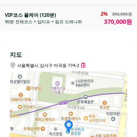
2%
380,000원
VIP코스 풀케어 (120분)
370,000원
90분 전체코스 + 딥티슈 + 림프 드레나쥐
지도
서울특별시 강서구 마곡동 774-2