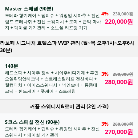
Master 스페셜 (90분)
4%
230,000원
도테라 향기케어 + 딥티슈 + 워밍업 시아추 + 전신
220,000원
림프 드레나쥐 + 전신 스웨디시 + 로미 + 근막 마사
지 + 페이셜 기기관리 + 소노쉘 리프팅 기기
라보떼 시그니처 호텔스파 VVIP 관리 (월~목 오후1시~오후6시
30분)
140분
헤드스파 + 시아추 정석 + 시아추바디기계 + 후면
3%
290,000원
오일워밍업테크닉 + 스트레스릴리프 전신바디 +
280,000원
웰컴터치 + 아이스스웨디시 + 넥앤숄더 + 통증테
크닉 + 핸드케어 + 풋케어 + 스트레칭
커플 스웨디시&로미 관리 (2인 가격)
S코스 스페셜 전신 (90분)
3%
280,000원
도테라 향기케어 + 딥티슈 + 워밍업 시아추 + 전신
270,000원
스웨디시 + 페이셜 기기관리