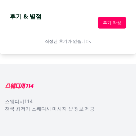
후기 & 별점
후기 작성
작성된 후기가 없습니다.
Footer
스웨디시114
전국 최저가 스웨디시 마사지 샵 정보 제공