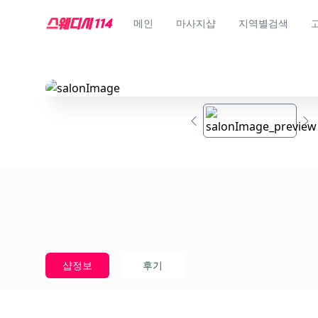
메인
마사지샵
지역별검색
샵정보
후기