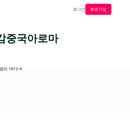
로그인
회원가입
단감중국아로마
리 1612-4