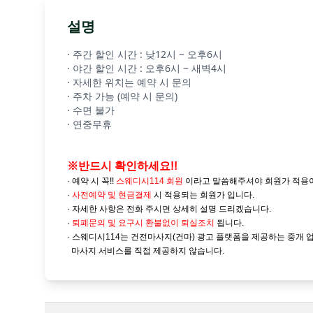
설명
· 주간 할인 시간 : 낮12시 ~ 오후6시
· 야간 할인 시간 : 오후6시 ~ 새벽4시
· 자세한 위치는 예약 시 문의
· 주차 가능 (예약 시 문의)
· 수면 불가
· 연중무휴
※반드시 확인하세요!!
· 예약 시 꼭!!
스웨디시114 회원
이라고 말씀해주셔야 회원가 적용
·
사전예약 및
현금결제
시 적용되는 회원가 입니다.
· 자세한 사항은 전화 주시면 상세히 설명 드리겠습니다.
·
퇴폐문의 및 요구시 환불없이 퇴실조치
됩니다.
· 스웨디시114는 건전마사지(건마) 광고 플랫폼을 제공하는 중개 
마사지 서비스를 직접 제공하지 않습니다.