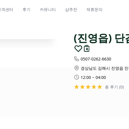
고객센터
후기
커뮤니티
샵추천
제휴문의
(진영읍) 
0507-0262-6630
경상남도 김해시 진영읍 진영
12:00 ~ 04:00
총 후기 (0)