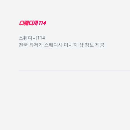
Footer
스웨디시114
전국 최저가 스웨디시 마사지 샵 정보 제공