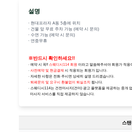
설명
· 현대프라자 A동 5층에 위치
· 건물 앞 무료 주차 가능 (예약 시 문의)
· 수면 가능 (예약 시 문의)
· 연중무휴
※반드시 확인하세요!!
· 예약 시 꼭!!
스웨디시114 회원
이라고 말씀해주셔야 회원가 적용
·
사전예약 및
현금결제
시 적용되는 회원가 입니다.
· 자세한 사항은 전화 주시면 상세히 설명 드리겠습니다.
·
퇴폐문의 및 요구시 환불없이 퇴실조치
됩니다.
· 스웨디시114는 건전마사지(건마) 광고 플랫폼을 제공하는 중개 
마사지 서비스를 직접 제공하지 않습니다.
스탠