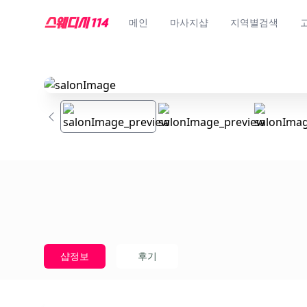
메인
마사지샵
지역별검색
샵정보
후기