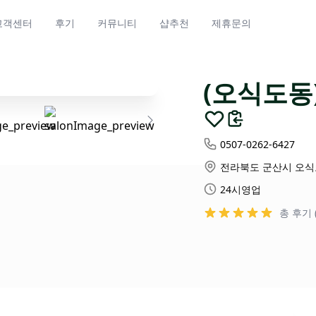
고객센터
후기
커뮤니티
샵추천
제휴문의
(오식도동
0507-0262-6427
전라북도 군산시 오식도
24시영업
총 후기 (