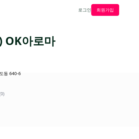
로그인
회원가입
) OK아로마
동 640-6
0)