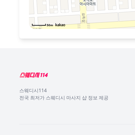
50m
Footer
스웨디시114
전국 최저가 스웨디시 마사지 샵 정보 제공