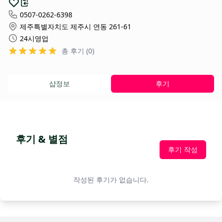
0507-0262-6398
제주특별자치도 제주시 연동 261-61
24시영업
총 후기 (0)
샵정보
후기
후기 & 별점
후기 작성
작성된 후기가 없습니다.
Footer