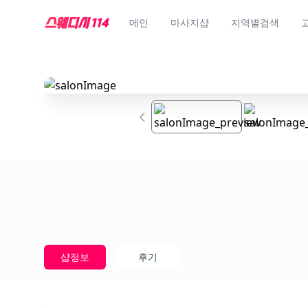
메인
마사지샵
지역별검색
샵정보
후기