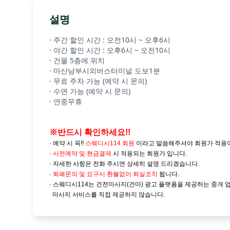
설명
· 주간 할인 시간 : 오전10시 ~ 오후6시
· 야간 할인 시간 : 오후6시 ~ 오전10시
· 건물 5층에 위치
· 마산남부시외버스터미널 도보1분
· 무료 주차 가능 (예약 시 문의)
· 수면 가능 (예약 시 문의)
· 연중무휴
※반드시 확인하세요!!
· 예약 시 꼭!!
스웨디시114 회원
이라고 말씀해주셔야 회원가 적용
·
사전예약 및
현금결제
시 적용되는 회원가 입니다.
· 자세한 사항은 전화 주시면 상세히 설명 드리겠습니다.
·
퇴폐문의 및 요구시 환불없이 퇴실조치
됩니다.
· 스웨디시114는 건전마사지(건마) 광고 플랫폼을 제공하는 중개 
마사지 서비스를 직접 제공하지 않습니다.