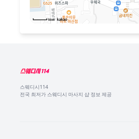
50m
Footer
스웨디시114
전국 최저가 스웨디시 마사지 샵 정보 제공