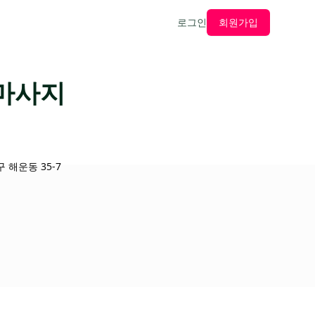
로그인
회원가입
미마사지
해운동 35-7