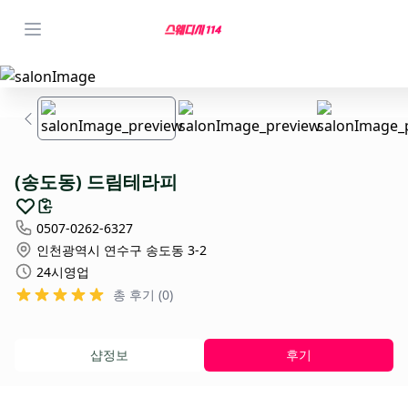
(송도동) 드림테라피
0507-0262-6327
인천광역시 연수구 송도동 3-2
24시영업
총 후기 (0)
샵정보
후기