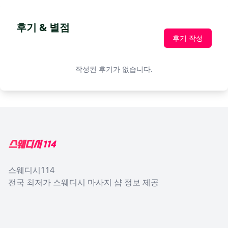
후기 & 별점
후기 작성
작성된 후기가 없습니다.
Footer
스웨디시114
전국 최저가 스웨디시 마사지 샵 정보 제공