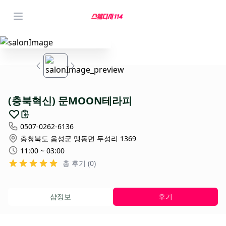
(충북혁신) 문MOON테라피
0507-0262-6136
충청북도 음성군 맹동면 두성리 1369
11:00 ~ 03:00
총 후기 (0)
샵정보
후기