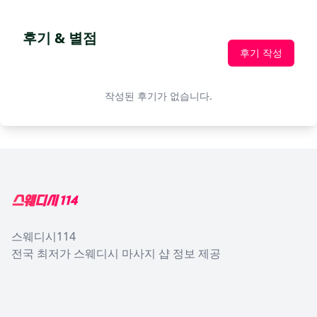
후기 & 별점
후기 작성
작성된 후기가 없습니다.
Footer
스웨디시114
전국 최저가 스웨디시 마사지 샵 정보 제공