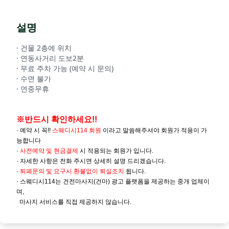
설명
· 건물 2층에 위치
· 연동사거리 도보2분
· 무료 주차 가능 (예약 시 문의)
· 수면 불가
· 연중무휴
※반드시 확인하세요!!
· 예약 시 꼭!!
스웨디시114 회원
이라고 말씀해주셔야 회원가 적용이 가
능합니다
·
사전예약 및
현금결제
시 적용되는 회원가 입니다.
· 자세한 사항은 전화 주시면 상세히 설명 드리겠습니다.
·
퇴폐문의 및 요구시 환불없이 퇴실조치
됩니다.
· 스웨디시114는 건전마사지(건마) 광고 플랫폼을 제공하는 중개 업체이
며,
마사지 서비스를 직접 제공하지 않습니다.