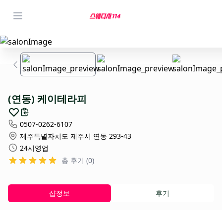
(연동) 케이테라피
0507-0262-6107
제주특별자치도 제주시 연동 293-43
24시영업
총 후기 (0)
샵정보
후기