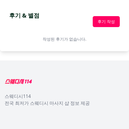
후기 & 별점
후기 작성
작성된 후기가 없습니다.
Footer
스웨디시114
전국 최저가 스웨디시 마사지 샵 정보 제공