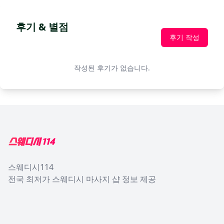
후기 & 별점
후기 작성
작성된 후기가 없습니다.
Footer
스웨디시114
전국 최저가 스웨디시 마사지 샵 정보 제공