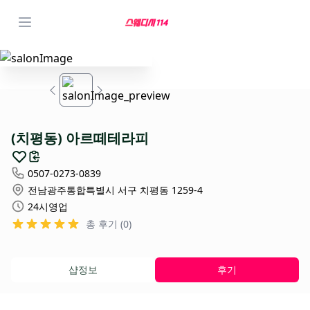
(치평동) 아르떼테라피
0507-0273-0839
전남광주통합특별시 서구 치평동 1259-4
24시영업
총 후기 (0)
샵정보
후기