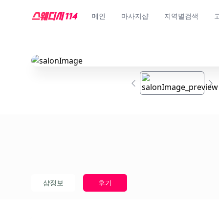
메인
마사지샵
지역별검색
샵정보
후기