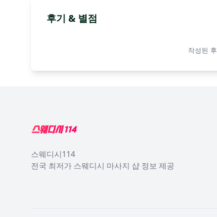
후기 & 별점
작성된 후
Footer
스웨디시114
전국 최저가 스웨디시 마사지 샵 정보 제공