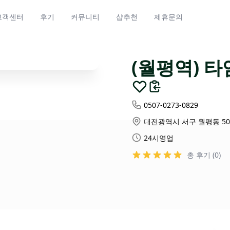
고객센터
후기
커뮤니티
샵추천
제휴문의
(월평역) 
0507-0273-0829
대전광역시 서구 월평동 50
24시영업
총 후기 (0)