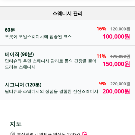
스웨디시 관리
16%
120,000원
60분
100,000원
오롯이 오일스웨디시에 집중된 코스
베이직 (90분)
11%
170,000원
딥티슈와 후면 스웨디시 관리로 몸의 긴장을 풀어
150,000원
드리는 스웨디시
9%
220,000원
시그니처 (120분)
200,000원
딥티슈와 스웨디시의 장점을 결합한 전신스웨디시
지도
부산광역시 연제구 연산동 1242-2