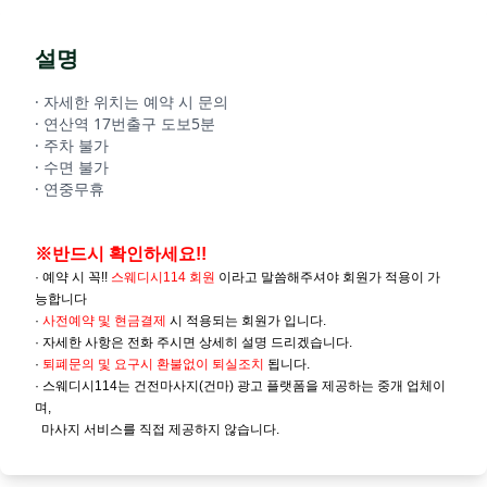
설명
· 자세한 위치는 예약 시 문의
· 연산역 17번출구 도보5분
· 주차 불가
· 수면 불가
· 연중무휴
※반드시 확인하세요!!
· 예약 시 꼭!!
스웨디시114 회원
이라고 말씀해주셔야 회원가 적용이 가
능합니다
·
사전예약 및
현금결제
시 적용되는 회원가 입니다.
· 자세한 사항은 전화 주시면 상세히 설명 드리겠습니다.
·
퇴폐문의 및 요구시 환불없이 퇴실조치
됩니다.
· 스웨디시114는 건전마사지(건마) 광고 플랫폼을 제공하는 중개 업체이
며,
마사지 서비스를 직접 제공하지 않습니다.