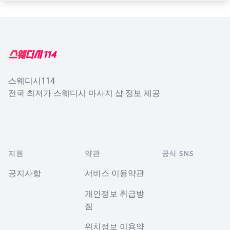
Footer
스웨디시114
전국 최저가 스웨디시 마사지 샵 정보 제공
지원
약관
공식 SNS
공지사항
서비스 이용약관
개인정보 취급방
침
위치정보 이용약