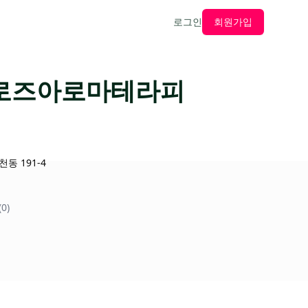
로그인
회원가입
 로즈아로마테라피
동 191-4
0)