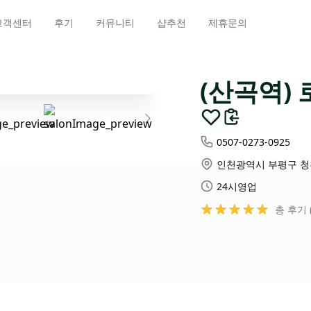
고객센터
후기
커뮤니티
샵추천
제휴문의
(산곡역)
0507-0273-0925
인천광역시 부평구 청천
24시영업
총 후기 (