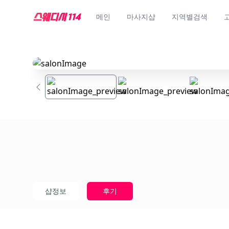
메인
마사지샵
지역별검색
샵정보
후기