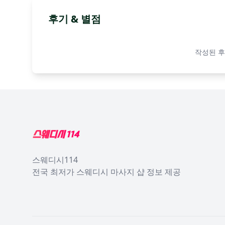
후기 & 별점
작성된 후
Footer
스웨디시114
전국 최저가 스웨디시 마사지 샵 정보 제공