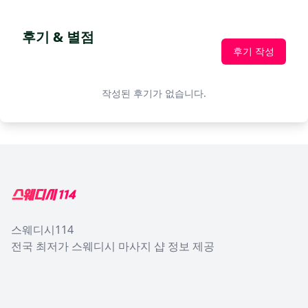
후기 & 별점
후기 작성
작성된 후기가 없습니다.
Footer
스웨디시114
전국 최저가 스웨디시 마사지 샵 정보 제공