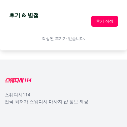
후기 & 별점
후기 작성
작성된 후기가 없습니다.
Footer
스웨디시114
전국 최저가 스웨디시 마사지 샵 정보 제공