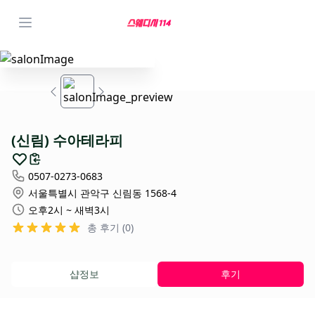
(신림) 수아테라피
0507-0273-0683
서울특별시 관악구 신림동 1568-4
오후2시 ~ 새벽3시
총 후기 (0)
샵정보
후기