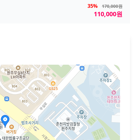
35%
170,000원
110,000원