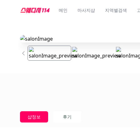
메인
마사지샵
지역별검색
샵정보
후기