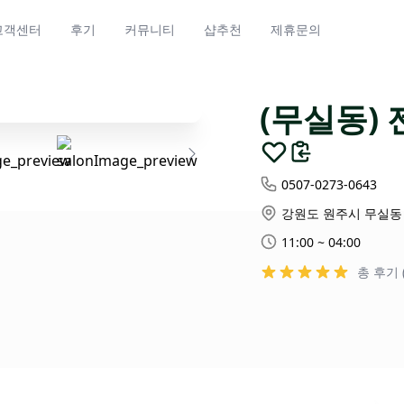
고객센터
후기
커뮤니티
샵추천
제휴문의
(무실동)
0507-0273-0643
강원도 원주시 무실동 1
11:00 ~ 04:00
총 후기 (