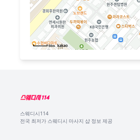
50m
Footer
스웨디시114
전국 최저가 스웨디시 마사지 샵 정보 제공