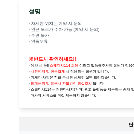
설명
· 자세한 위치는 예약 시 문의
· 인근 도로가 주차 가능 (예약 시 문의)
· 수면 불가
· 연중무휴
※반드시 확인하세요!!
· 예약 시 꼭!!
스웨디시114 회원
이라고 말씀해주셔야 회원가 적용
·
사전예약 및
현금결제
시 적용되는 회원가 입니다.
· 자세한 사항은 전화 주시면 상세히 설명 드리겠습니다.
·
퇴폐문의 및 요구시 환불없이 퇴실조치
됩니다.
· 스웨디시114는 건전마사지(건마) 광고 플랫폼을 제공하는 중개 
마사지 서비스를 직접 제공하지 않습니다.
단