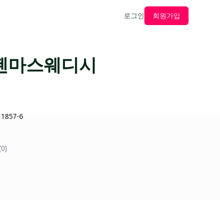
로그인
회원가입
 젠마스웨디시
857-6
0)