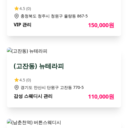
4.5
(0)
충청북도 청주시 청원구 율량동 867-5
150,000원
VIP 관리
(고잔동) 뉴테라피
4.5
(0)
경기도 안산시 단원구 고잔동 770-5
110,000원
감성 스웨디시 관리