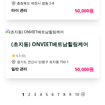
충청북도 제천시 명동 2-8
50,000원
타이 관리
(초지동) ONVIET베트남힐링케어
4.5
(0)
경기도 안산시 단원구 초지동 732-1
50,000원
일반 관리
1
2
3
4
5
6
7
8
9
10