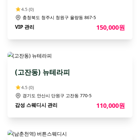
4.5
(0)
충청북도 청주시 청원구 율량동 867-5
150,000원
VIP 관리
(고잔동) 뉴테라피
4.5
(0)
경기도 안산시 단원구 고잔동 770-5
110,000원
감성 스웨디시 관리