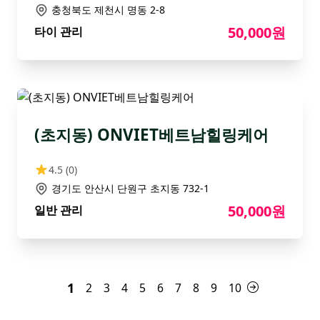
충청북도 제천시 명동 2-8
50,000원
타이 관리
(초지동) ONVIET베트남힐링케어
4.5
(0)
경기도 안산시 단원구 초지동 732-1
50,000원
일반 관리
1
2
3
4
5
6
7
8
9
10