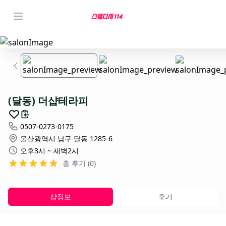
(달동) 더샵테라피
0507-0273-0175
울산광역시 남구 달동 1285-6
오후3시 ~ 새벽2시
총 후기 (0)
샵정보
후기