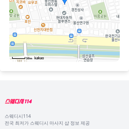
50m
Footer
스웨디시114
전국 최저가 스웨디시 마사지 샵 정보 제공