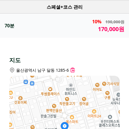
스페셜+코스 관리
10%
190,000원
70분
170,000원
지도
울산광역시 남구 달동 1285-6