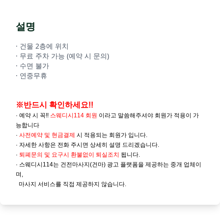
설명
· 건물 2층에 위치
· 무료 주차 가능 (예약 시 문의)
· 수면 불가
· 연중무휴
※반드시 확인하세요!!
· 예약 시 꼭!!
스웨디시114 회원
이라고 말씀해주셔야 회원가 적용이 가
능합니다
·
사전예약 및
현금결제
시 적용되는 회원가 입니다.
· 자세한 사항은 전화 주시면 상세히 설명 드리겠습니다.
·
퇴폐문의 및 요구시 환불없이 퇴실조치
됩니다.
· 스웨디시114는 건전마사지(건마) 광고 플랫폼을 제공하는 중개 업체이
며,
마사지 서비스를 직접 제공하지 않습니다.