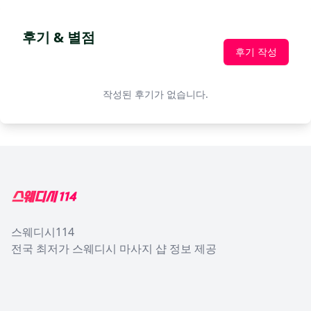
후기 & 별점
후기 작성
작성된 후기가 없습니다.
Footer
스웨디시114
전국 최저가 스웨디시 마사지 샵 정보 제공