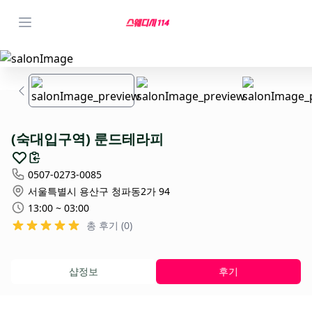
(숙대입구역) 룬드테라피
0507-0273-0085
서울특별시 용산구 청파동2가 94
13:00 ~ 03:00
총 후기 (0)
샵정보
후기