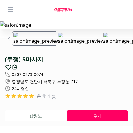
(두정) S마사지
0507-0273-0074
충청남도 천안시 서북구 두정동 717
24시영업
총 후기 (0)
샵정보
후기