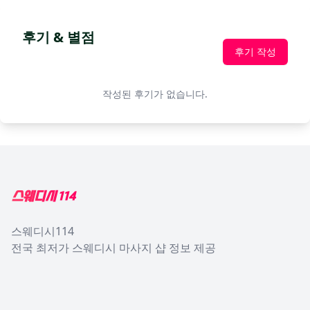
후기 & 별점
후기 작성
작성된 후기가 없습니다.
Footer
스웨디시114
전국 최저가 스웨디시 마사지 샵 정보 제공