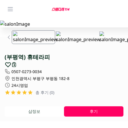
(부평역) 휴테라피
0507-0273-0034
인천광역시 부평구 부평동 182-8
24시영업
총 후기 (0)
샵정보
후기