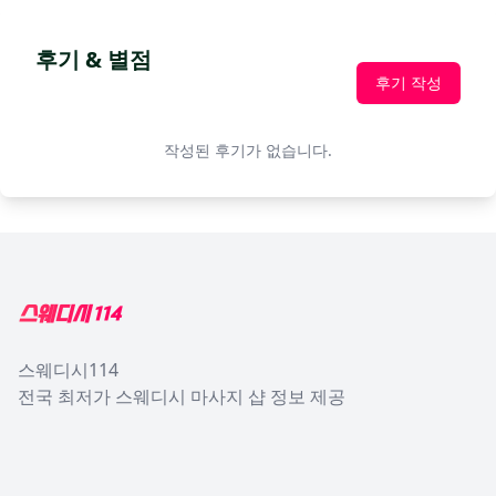
후기 & 별점
후기 작성
작성된 후기가 없습니다.
Footer
스웨디시114
전국 최저가 스웨디시 마사지 샵 정보 제공