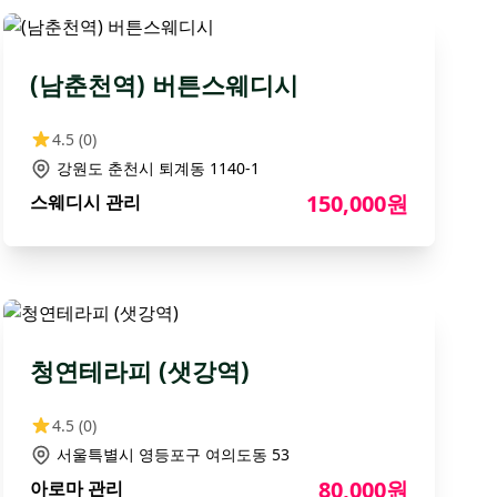
(남춘천역) 버튼스웨디시
4.5
(0)
강원도 춘천시 퇴계동 1140-1
150,000원
스웨디시 관리
청연테라피 (샛강역)
4.5
(0)
서울특별시 영등포구 여의도동 53
80,000원
아로마 관리