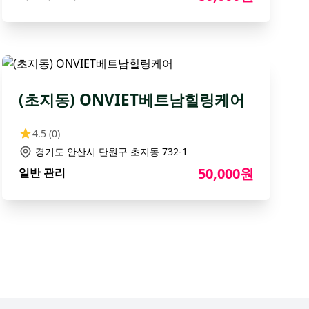
(초지동) ONVIET베트남힐링케어
4.5
(0)
경기도 안산시 단원구 초지동 732-1
50,000원
일반 관리