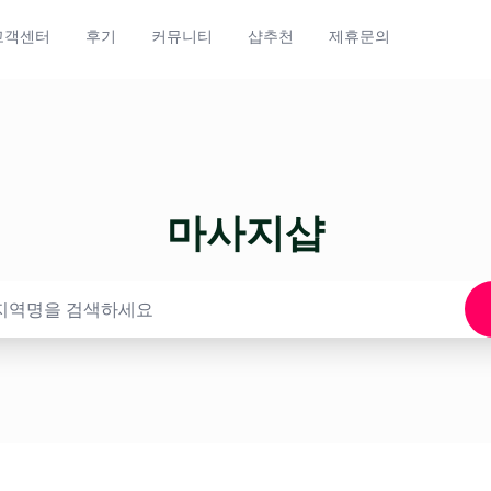
고객센터
후기
커뮤니티
샵추천
제휴문의
마사지샵