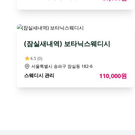
(잠실새내역) 보타닉스웨디시
4.5
(0)
서울특별시 송파구 잠실동 182-6
110,000원
스웨디시 관리
Footer