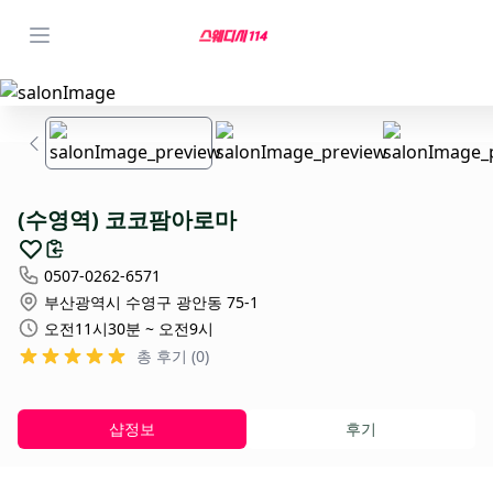
(수영역) 코코팜아로마
0507-0262-6571
부산광역시 수영구 광안동 75-1
오전11시30분 ~ 오전9시
총 후기 (0)
샵정보
후기