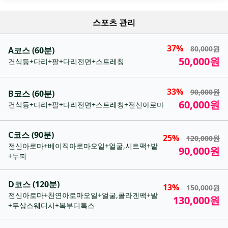
스포츠 관리
37%
80,000원
A코스 (60분)
50,000원
건식등+다리+팔+다리전면+스트레칭
33%
90,000원
B코스 (60분)
60,000원
건식등+다리+팔+다리전면+스트레칭+전신아로마
C코스 (90분)
25%
120,000원
전신아로마+베이직아로마오일+얼굴,시트팩+발
90,000원
+두피
D코스 (120분)
13%
150,000원
전신아로마+천연아로마오일+얼굴,콜라겐팩+발
130,000원
+두상스웨디시+복부디톡스