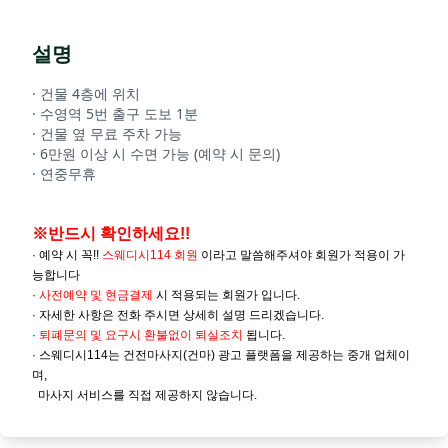
설명
· 건물 4층에 위치
· 수영역 5번 출구 도보 1분
· 건물 옆 무료 주차 가능
· 6만원 이상 시 수면 가능 (예약 시 문의)
· 연중무휴
※반드시 확인하세요!!
· 예약 시 꼭!!
스웨디시114 회원
이라고 말씀해주셔야 회원가 적용이 가
능합니다
·
사전예약 및
현금결제
시 적용되는 회원가 입니다.
· 자세한 사항은 전화 주시면 상세히 설명 드리겠습니다.
·
퇴폐문의 및 요구시 환불없이 퇴실조치
됩니다.
· 스웨디시114는 건전마사지(건마) 광고 플랫폼을 제공하는 중개 업체이
며,
마사지 서비스를 직접 제공하지 않습니다.