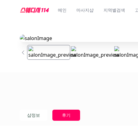
메인
마사지샵
지역별검색
샵정보
후기