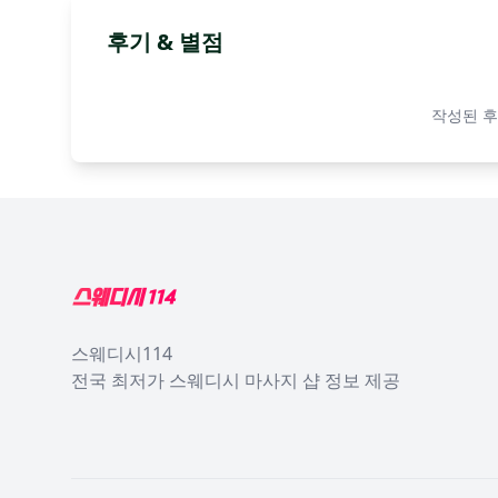
후기 & 별점
작성된 후
Footer
스웨디시114
전국 최저가 스웨디시 마사지 샵 정보 제공