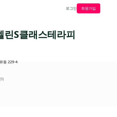
로그인
회원가입
 엘린S클래스테라피
동 229-4
0)