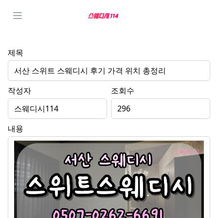
제목
서산 스위트 스웨디시 후기 가격 위치 총정리
작성자
조회수
스웨디시114
296
내용