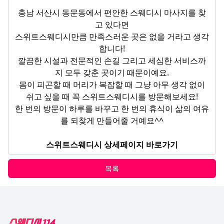
충남 서산시 동문동에서 편안한 스웨디시 마사지를 찾
고 있다면
스위트스웨디시만큼 만족스러운 곳은 없을 거라고 생각
합니다!
깔끔한 시설과 전문적인 손길 그리고 세심한 서비스까
지 모두 갖춘 곳이기 때문이예요.
몸이 피곤할 때 머리가 복잡할 때 그냥 아무 생각 없이
쉬고 싶을 때 꼭 스위트스웨디시를 방문해보세요!
한 번의 방문이 하루를 바꾸고 한 번의 휴식이 삶의 여유
를 되찾게 만들어줄 거예요^^
스위트스웨디시 상세페이지 바로가기
목록
Footer