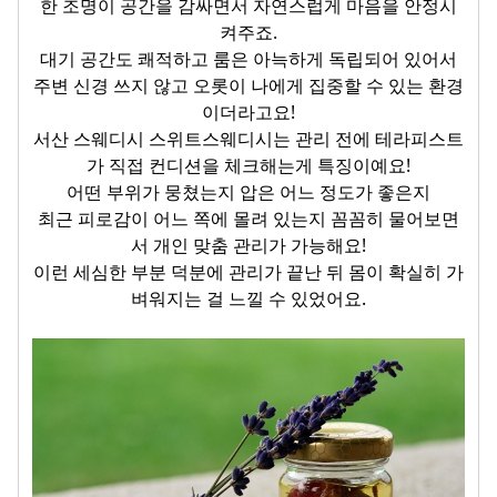
한 조명이 공간을 감싸면서 자연스럽게 마음을 안정시
켜주죠.
대기 공간도 쾌적하고 룸은 아늑하게 독립되어 있어서
주변 신경 쓰지 않고 오롯이 나에게 집중할 수 있는 환경
이더라고요!
서산 스웨디시 스위트스웨디시는 관리 전에 테라피스트
가 직접 컨디션을 체크해는게 특징이예요!
어떤 부위가 뭉쳤는지 압은 어느 정도가 좋은지
최근 피로감이 어느 쪽에 몰려 있는지 꼼꼼히 물어보면
서
개인 맞춤 관리가 가능해요!
이런 세심한 부분 덕분에 관리가 끝난 뒤 몸이 확실히 가
벼워지는 걸 느낄 수 있었어요.