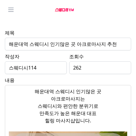
제목
해운대역 스웨디시 인기많은 곳 아크로마사지 추천
작성자
조회수
스웨디시114
262
내용
해운대역 스웨디시 인기많은 곳
아크로마사지는
스웨디시와 편안한 분위기로
만족도가 높은 해운대 대표
힐링 마사지샵입니다.