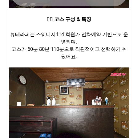
💆‍♂️ 코스 구성 & 특징
뷰테라피는 스웨디시114 회원가 전화예약 기반으로 운
영되며,
코스가 60분·80분·110분으로 직관적이고 선택하기 쉬
웠어요.