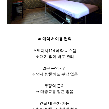
🚙 예약 & 이용 편의
스웨디시114 예약 시스템
→ 대기 없이 바로 관리
넓은 운영시간
→ 언제 방문해도 부담 없음
두정역 근처
→ 대중교통 접근 좋음
건물 내 주차 가능