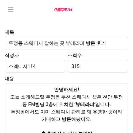
제목
두정동 스웨디시 잘하는 곳 뷰테라피 방문 후기
작성자
조회수
스웨디시114
315
내용
안녕하세요!
오늘 소개해드릴 두정동 추천 스웨디시 샵은 천안 두정
‘뷰테라피’
동 FM빌딩 3층에 위치한
입니다.
두정동에서도 이미 스웨디시 관리로 꽤 유명한 곳이라
기대하고 방문해봤어요.