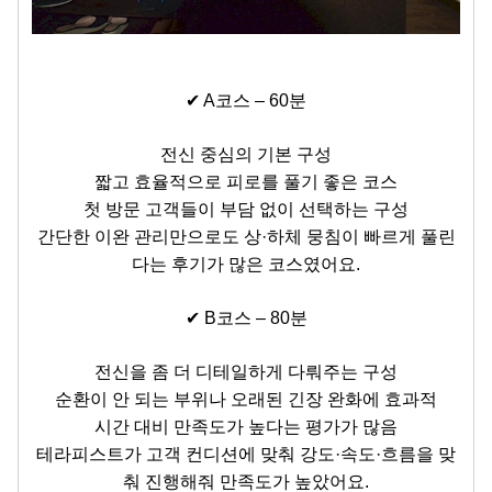
✔ A코스 – 60분
전신 중심의 기본 구성
짧고 효율적으로 피로를 풀기 좋은 코스
첫 방문 고객들이 부담 없이 선택하는 구성
간단한 이완 관리만으로도 상·하체 뭉침이 빠르게 풀린
다는 후기가 많은 코스였어요.
✔ B코스 – 80분
전신을 좀 더 디테일하게 다뤄주는 구성
순환이 안 되는 부위나 오래된 긴장 완화에
효과적
시간 대비 만족도가 높다는 평가가 많음
테라피스트가 고객 컨디션에 맞춰 강도·속도·흐름을 맞
춰 진행해줘 만족도가 높았어요.