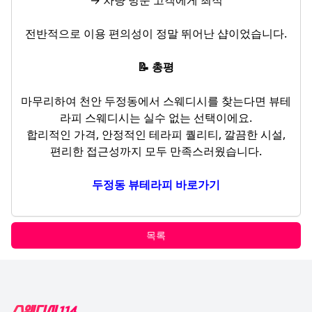
→ 차량 방문 고객에게 최적
전반적으로 이용 편의성이 정말 뛰어난 샵이었습니다.
📝 총평
마무리하여
천안 두정동에서 스웨디시를 찾는다면 뷰테
라피 스웨디시는 실수 없는 선택이에요.
합리적인 가격, 안정적인 테라피 퀄리티, 깔끔한 시설,
편리한 접근성까지 모두 만족스러웠습니다.
두정동 뷰테라피 바로가기
목록
Footer