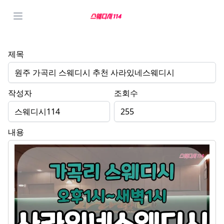
제목
원주 가곡리 스웨디시 추천 사라있네스웨디시
작성자
조회수
스웨디시114
255
내용