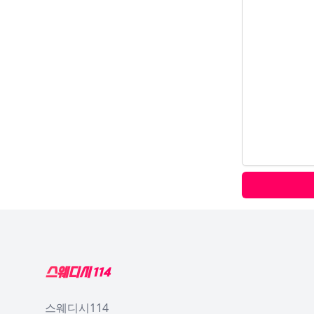
Footer
스웨디시114