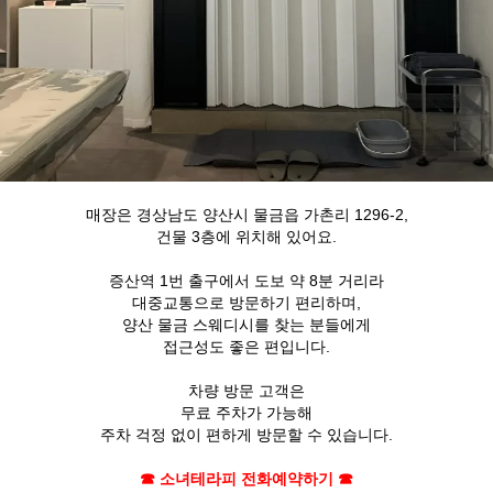
매장은 경상남도 양산시 물금읍 가촌리 1296-2,
건물 3층에 위치해 있어요.
증산역 1번 출구에서 도보 약 8분 거리라
대중교통으로 방문하기 편리하며,
양산 물금 스웨디시를 찾는 분들에게
접근성도 좋은 편입니다.
차량 방문 고객은
무료 주차가 가능해
주차 걱정 없이 편하게 방문할 수 있습니다.
☎ 소녀테라피 전화예약하기 ☎