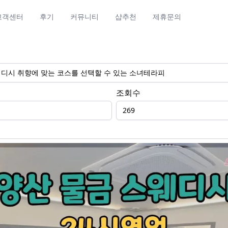
고객센터
후기
커뮤니티
샵추천
제휴문의
웨디시 취향에 맞는 코스를 선택할 수 있는 소녀테라피
조회수
269