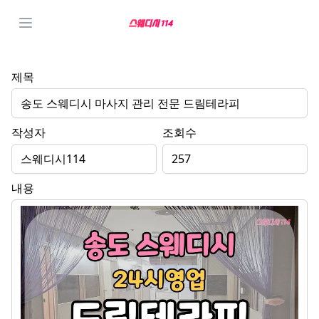
제목
송도 스웨디시 마사지 관리 전문 드림테라피
작성자
조회수
스웨디시114
257
내용