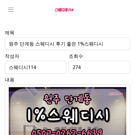
제목
원주 단계동 스웨디시 후기 좋은 1%스웨디시
작성자
조회수
스웨디시114
274
내용