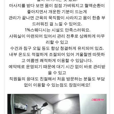
마사지를 받다 보면 몸이 점점 가벼워지고 혈액순환이
좋아지면서 개운한 기분이 드는게
관리가 끝나면 근육의 묵직함이 사라지고 몸이 한층 부
드러워진 걸 느낄 수 있어요.
1%스웨디시는
시설도 만족스러워요.
샤워실이 마련되어 있어서 관리 전후로 상쾌하게 마무
리할 수 있고
수건과 침구 오일 등도 항상 청결하게 유지되어 있죠.
내부 온도도 적절하게 조절되어 있어 겨울철엔 따뜻하
고 여름엔 쾌적하게 이용할 수 있답니다.
예
약제로 운영되기 때문에 대기 시간 없이 바로 관리받
을 수 있고
직원들의 응대도 친절해서 처음 방문하는 분들도 부담
없이 이용할 수 있는점도 장점이예요!