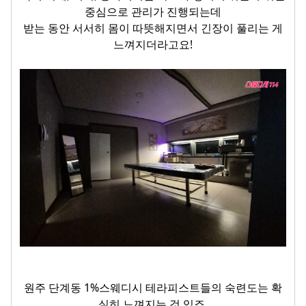
중심으로 관리가 진행되는데
받는 동안 서서히 몸이 따뜻해지면서 긴장이 풀리는 게
느껴지더라고요!
원주 단계동 1%스웨디시 테라피스트들의 숙련도는 확
실히 느껴지는 것 있죠.