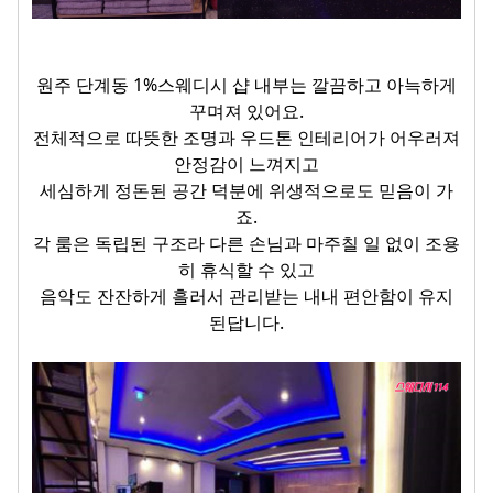
원주 단계동 1%스웨디시 샵 내부는 깔끔하고 아늑하게
꾸며져 있어요.
전체적으로 따뜻한 조명과 우드톤 인테리어가 어우러져
안정감이 느껴지고
세심하게 정돈된 공간 덕분에 위생적으로도 믿음이 가
죠.
각 룸은 독립된 구조라 다른 손님과 마주칠 일 없이 조용
히 휴식할 수 있고
음악도 잔잔하게 흘러서 관리받는 내내 편안함이 유지
된답니다.