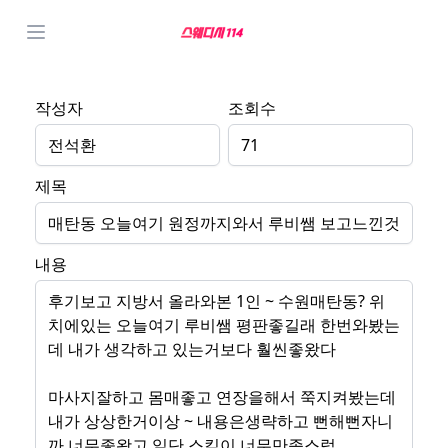
작성자
조회수
전석환
71
제목
매탄동 오늘여기 원정까지와서 루비쌤 보고느낀것
내용