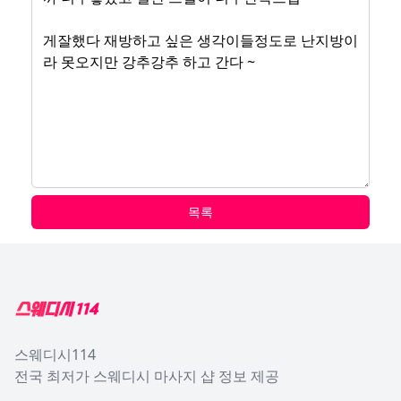
목록
Footer
스웨디시114
전국 최저가 스웨디시 마사지 샵 정보 제공